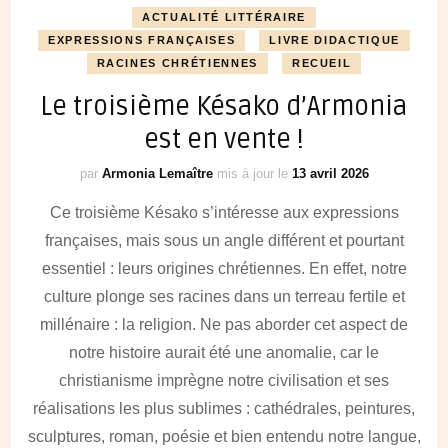
ACTUALITÉ LITTÉRAIRE
EXPRESSIONS FRANÇAISES
LIVRE DIDACTIQUE
RACINES CHRÉTIENNES
RECUEIL
Le troisième Késako d’Armonia
est en vente !
par
Armonia Lemaître
mis à jour le
13 avril 2026
Ce troisième Késako s’intéresse aux expressions
françaises, mais sous un angle différent et pourtant
essentiel : leurs origines chrétiennes. En effet, notre
culture plonge ses racines dans un terreau fertile et
millénaire : la religion. Ne pas aborder cet aspect de
notre histoire aurait été une anomalie, car le
christianisme imprègne notre civilisation et ses
réalisations les plus sublimes : cathédrales, peintures,
sculptures, roman, poésie et bien entendu notre langue,