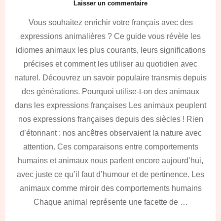
sur
Laisser un commentaire
Les
Vous souhaitez enrichir votre français avec des
expressions
françaises
expressions animalières ? Ce guide vous révèle les
avec
idiomes animaux les plus courants, leurs significations
des
animaux
précises et comment les utiliser au quotidien avec
à
naturel. Découvrez un savoir populaire transmis depuis
connaître
des générations. Pourquoi utilise-t-on des animaux
dans les expressions françaises Les animaux peuplent
nos expressions françaises depuis des siècles ! Rien
d’étonnant : nos ancêtres observaient la nature avec
attention. Ces comparaisons entre comportements
humains et animaux nous parlent encore aujourd’hui,
avec juste ce qu’il faut d’humour et de pertinence. Les
animaux comme miroir des comportements humains
Chaque animal représente une facette de …