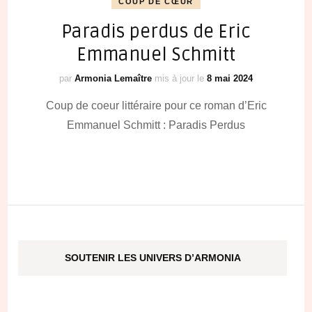
COUP DE CŒUR
Paradis perdus de Eric
Emmanuel Schmitt
par
Armonia Lemaître
mis à jour le
8 mai 2024
Coup de coeur littéraire pour ce roman d’Eric
Emmanuel Schmitt : Paradis Perdus
SOUTENIR LES UNIVERS D’ARMONIA