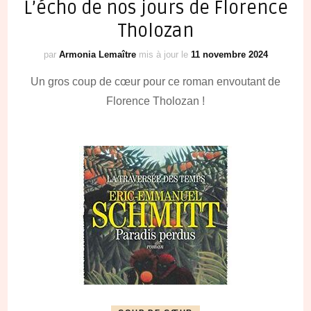
L’écho de nos jours de Florence
Tholozan
par
Armonia Lemaître
mis à jour le
11 novembre 2024
Un gros coup de cœur pour ce roman envoutant de
Florence Tholozan !