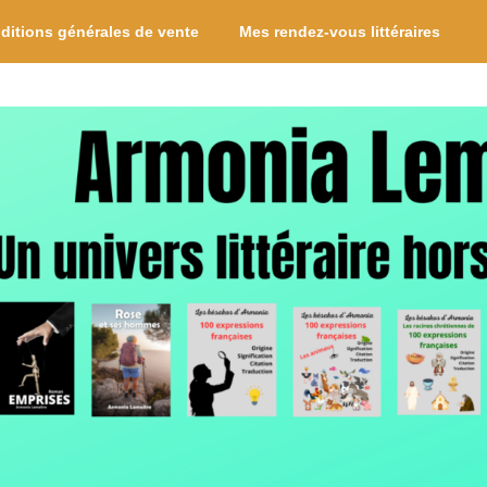
ditions générales de vente
Mes rendez-vous littéraires