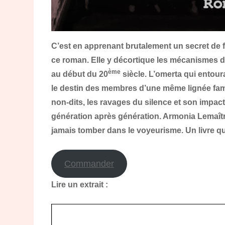
C’est en apprenant brutalement un secret de f
ce roman. Elle y décortique les mécanismes d
ème
au début du 20
siècle. L’omerta qui entou
le destin des membres d’une même lignée fami
non-dits, les ravages du silence et son impact
génération après génération. Armonia Lemaîtr
jamais tomber dans le voyeurisme. Un livre qui
Commander
Lire un extrait :