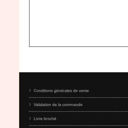
Conditions générales de vente
Validation de la commande
Livre broché