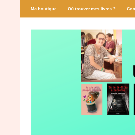
Ma boutique
Où trouver mes livres ?
Con