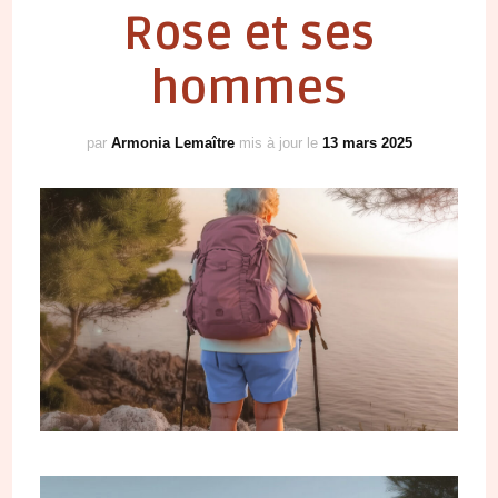
Rose et ses
hommes
par
Armonia Lemaître
mis à jour le
13 mars 2025