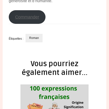
générosité et d’humanité.
Commander
Roman
Étiquettes :
Navigation
d'article
Vous pourriez
également aimer...