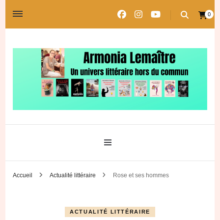
0
Un univers littéraire hors du commun
Les univers d'Armonia
Accueil
Actualité littéraire
Rose et ses hommes
ACTUALITÉ LITTÉRAIRE