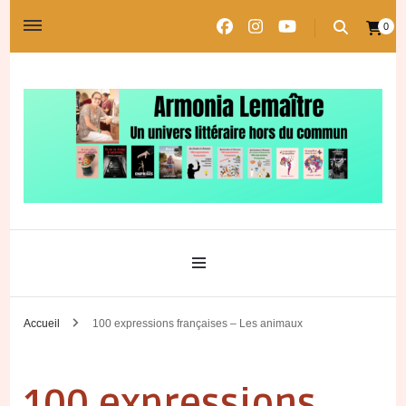
0
Un univers littéraire hors du commun
Les univers d'Armonia
Accueil
100 expressions françaises – Les animaux
100 expressions