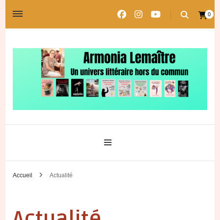
0
Un univers littéraire hors du commun
Les univers d'Armonia
Accueil
Actualité
Actualité